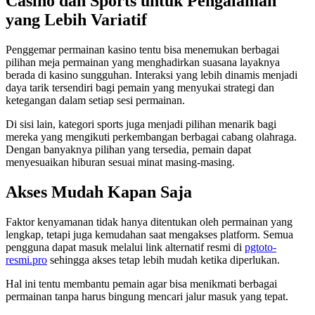
Casino dan Sports untuk Pengalaman
yang Lebih Variatif
Penggemar permainan kasino tentu bisa menemukan berbagai
pilihan meja permainan yang menghadirkan suasana layaknya
berada di kasino sungguhan. Interaksi yang lebih dinamis menjadi
daya tarik tersendiri bagi pemain yang menyukai strategi dan
ketegangan dalam setiap sesi permainan.
Di sisi lain, kategori sports juga menjadi pilihan menarik bagi
mereka yang mengikuti perkembangan berbagai cabang olahraga.
Dengan banyaknya pilihan yang tersedia, pemain dapat
menyesuaikan hiburan sesuai minat masing-masing.
Akses Mudah Kapan Saja
Faktor kenyamanan tidak hanya ditentukan oleh permainan yang
lengkap, tetapi juga kemudahan saat mengakses platform. Semua
pengguna dapat masuk melalui link alternatif resmi di
pgtoto-
resmi.pro
sehingga akses tetap lebih mudah ketika diperlukan.
Hal ini tentu membantu pemain agar bisa menikmati berbagai
permainan tanpa harus bingung mencari jalur masuk yang tepat.