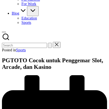
For Work
Blog
Education
Sports
Posted in
Sports
PGTOTO Cocok untuk Penggemar Slot,
Arcade, dan Kasino