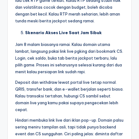
lalu cek RTP game terkait. Kalau RTP sedang stabil naik
dan volatilitas cocok dengan budget, boleh dicoba
dengan bet kecil. Kalau RTP merah seharian, lebih aman
tunda meski berita jackpot sedang ramai.
Skenario Akses Live Saat Jam Sibuk
Jam 8 malam biasanya ramai. Kalau domain utama
lambat, langsung pakai link live pgking dari bookmark CS.
Login, cek saldo, buka tab berita jackpot terbaru, lalu
pilih game. Proses ini seharusnya selesai kurang dari dua
menit kalau persiapan link sudah rapi.
Deposit dan withdraw lewat portal live tetap normal.
QRIS, transfer bank, dan e-wallet berjalan seperti biasa.
Kalau transaksi tertahan, hubungi CS sambil sebut
domain live yang kamu pakai supaya pengecekan lebih
cepat.
Hindari membuka link live dari iklan pop-up. Domain palsu
sering meniru tampilan asli, tapi tidak punya backend
event dan CS sungguhan. Ciri paling jelas: diminta daftar