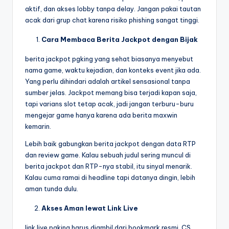
aktif, dan akses lobby tanpa delay. Jangan pakai tautan
acak dari grup chat karena risiko phishing sangat tinggi.
Cara Membaca Berita Jackpot dengan Bijak
berita jackpot pgking yang sehat biasanya menyebut
nama game, waktu kejadian, dan konteks event jika ada.
Yang perlu dihindari adalah artikel sensasional tanpa
sumber jelas. Jackpot memang bisa terjadi kapan saja,
tapi varians slot tetap acak, jadi jangan terburu-buru
mengejar game hanya karena ada berita maxwin
kemarin.
Lebih baik gabungkan berita jackpot dengan data RTP
dan review game. Kalau sebuah judul sering muncul di
berita jackpot dan RTP-nya stabil, itu sinyal menarik.
Kalau cuma ramai di headline tapi datanya dingin, lebih
aman tunda dulu.
Akses Aman lewat Link Live
link live pgking harus diambil dari bookmark resmi, CS,