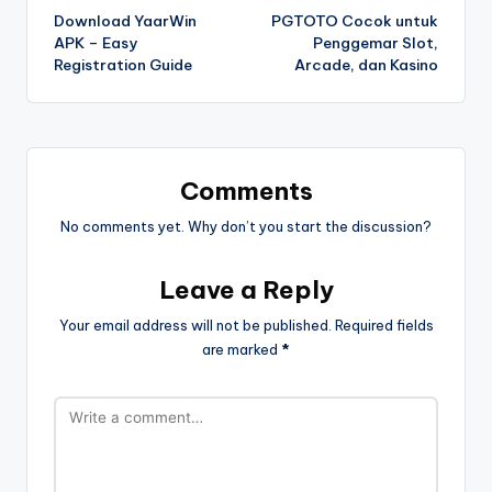
Download YaarWin
PGTOTO Cocok untuk
APK – Easy
Penggemar Slot,
Registration Guide
Arcade, dan Kasino
Comments
No comments yet. Why don’t you start the discussion?
Leave a Reply
Your email address will not be published.
Required fields
are marked
*