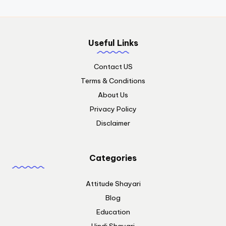
Useful Links
Contact US
Terms & Conditions
About Us
Privacy Policy
Disclaimer
Categories
Attitude Shayari
Blog
Education
Hindi Shayari