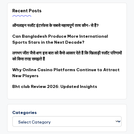
Recent Posts
ऑनलाइन स्लॉट इंटरफेस के सबसे महत्वपूर्ण तत्व कौन-से हैं?
Can Bangladesh Produce More International
Sports Stars in the Next Decade?
लगभग जीत जैसे क्षण इस बात को कैसे आकार देते हैं कि खिलाड़ी स्लॉट परिणामों
को किस तरह समझते हैं
Why Online Casino Platforms Continue to Attract
New Players
Bht club Review 2026: Updated Insights
Categories