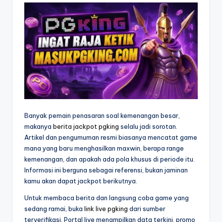
Banyak pemain penasaran soal kemenangan besar,
makanya
berita jackpot pgking
selalu jadi sorotan.
Artikel dan pengumuman resmi biasanya mencatat game
mana yang baru menghasilkan maxwin, berapa range
kemenangan, dan apakah ada pola khusus di periode itu.
Informasi ini berguna sebagai referensi, bukan jaminan
kamu akan dapat jackpot berikutnya.
Untuk membaca berita dan langsung coba game yang
sedang ramai, buka
link live pgking
dari sumber
terverifikasi. Portal live menampilkan data terkini, promo