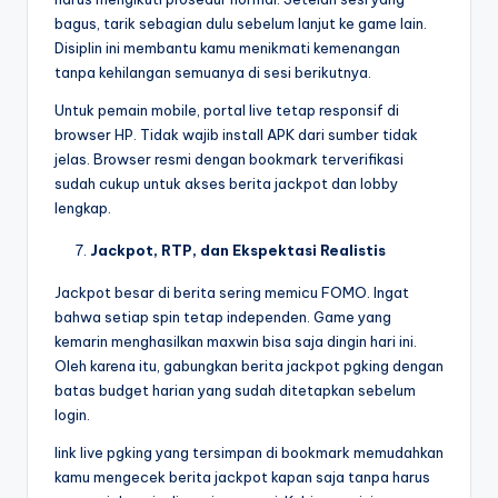
bagus, tarik sebagian dulu sebelum lanjut ke game lain.
Disiplin ini membantu kamu menikmati kemenangan
tanpa kehilangan semuanya di sesi berikutnya.
Untuk pemain mobile, portal live tetap responsif di
browser HP. Tidak wajib install APK dari sumber tidak
jelas. Browser resmi dengan bookmark terverifikasi
sudah cukup untuk akses berita jackpot dan lobby
lengkap.
Jackpot, RTP, dan Ekspektasi Realistis
Jackpot besar di berita sering memicu FOMO. Ingat
bahwa setiap spin tetap independen. Game yang
kemarin menghasilkan maxwin bisa saja dingin hari ini.
Oleh karena itu, gabungkan berita jackpot pgking dengan
batas budget harian yang sudah ditetapkan sebelum
login.
link live pgking yang tersimpan di bookmark memudahkan
kamu mengecek berita jackpot kapan saja tanpa harus