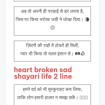
अब तो अपनी ही परछाई से डर लगता है,
जिस पर किया भरोसा उसी ने धोखा दिया। 🌘
😔
ज़िंदगी की राहों में ठोकरें ही मिलीं,
प्यार भी किया तो ग़लत इंसान से। 🛤️🥀
heart broken sad
shayari life 2 line
हमने दर्द को भी मुस्कुराहट बना लिया,
ताकि लोग हमारी हालत न समझ सकें। 😶‍🌫️🙂