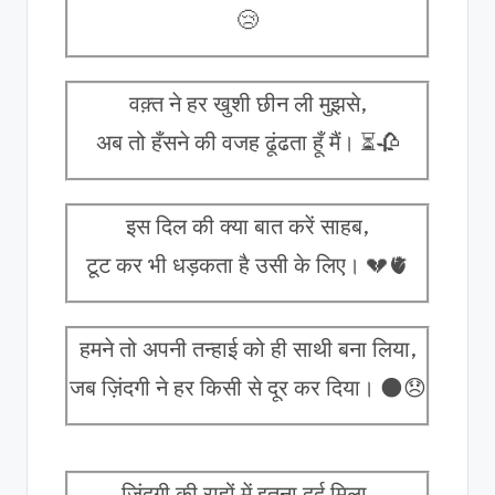
😢
वक़्त ने हर खुशी छीन ली मुझसे,
अब तो हँसने की वजह ढूंढता हूँ मैं। ⏳🥀
इस दिल की क्या बात करें साहब,
टूट कर भी धड़कता है उसी के लिए। 💔🫀
हमने तो अपनी तन्हाई को ही साथी बना लिया,
जब ज़िंदगी ने हर किसी से दूर कर दिया। 🌑😞
ज़िंदगी की राहों में इतना दर्द मिला,