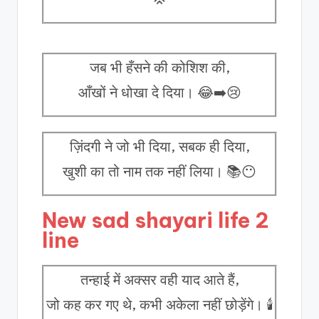
जब भी हँसने की कोशिश की,
आँखों ने धोखा दे दिया। 😂➡️😢
ज़िंदगी ने जो भी दिया, सबक ही दिया,
खुशी का तो नाम तक नहीं लिया। 📚😶
New sad shayari life 2
line
तन्हाई में अक्सर वही याद आते हैं,
जो कह कर गए थे, कभी अकेला नहीं छोड़ेंगे। 🕯️