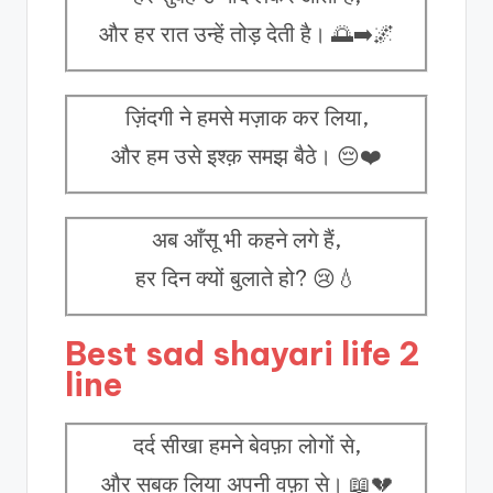
और हर रात उन्हें तोड़ देती है। 🌅➡️🌌
ज़िंदगी ने हमसे मज़ाक कर लिया,
और हम उसे इश्क़ समझ बैठे। 😔❤️
अब आँसू भी कहने लगे हैं,
हर दिन क्यों बुलाते हो? 😢💧
Best sad shayari life 2
line
दर्द सीखा हमने बेवफ़ा लोगों से,
और सबक लिया अपनी वफ़ा से। 📖💔