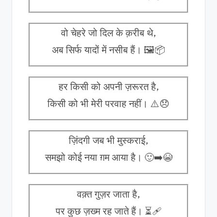
वो चेहरे जो दिल के क़रीब थे,
अब सिर्फ यादों में नसीब हैं। 🖼️📦
हर किसी को अपनी ज़रूरत है,
किसी को भी मेरी परवाह नहीं। ⚠️😞
ज़िंदगी जब भी मुस्कराई,
समझो कोई नया ग़म आया है। 🙂➡️😭
वक़्त गुज़र जाता है,
पर कुछ ज़ख्म रह जाते हैं। ⏳🩹