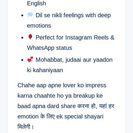
English
Dil se nikli feelings with deep
emotions
Perfect for Instagram Reels &
WhatsApp status
Mohabbat, judaai aur yaadon
ki kahaniyaan
Chahe aap apne lover ko impress
karna chaahte ho ya breakup ke
baad apna dard share करना हो, यहां हर
emotion के लिए ek special shayari
मिलेगी।