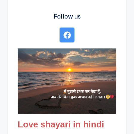
Follow us
Love shayari in hindi